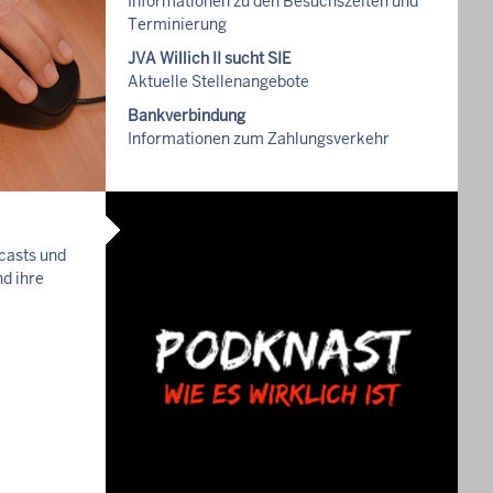
Informationen zu den Besuchszeiten und
Terminierung
JVA Willich II sucht SIE
Aktuelle Stellenangebote
Bankverbindung
Informationen zum Zahlungsverkehr
dcasts und
nd ihre