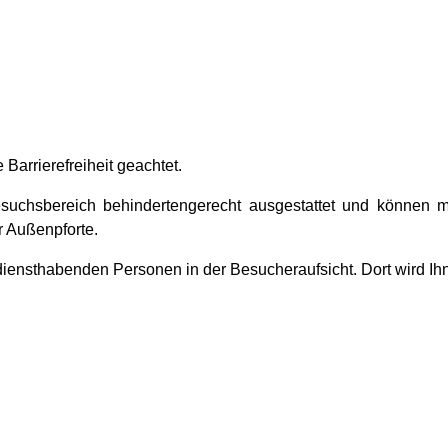
Barrierefreiheit geachtet.
chsbereich behindertengerecht ausgestattet und können mit 
r Außenpforte.
diensthabenden Personen in der Besucheraufsicht. Dort wird Ih